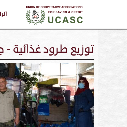
igation
الر
توزيع طرود غذائية -