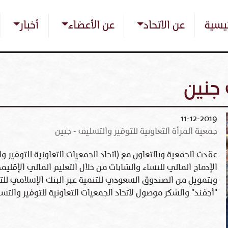
تجاوز
Main nav
إلى
ئيسية
عن الاتحاد
عن الأعضاء
أخبار
المحتوى
الرئيسي
جنين
11-12-2019
جمعية المرأة التعاونية للتوفير والتسليف - جنين
عقدت الجمعية وبالتعاون مع (اتحاد الجمعيات التعاونية للتوفير و
الإدماج المالي للنساء والشابات من خلال التعليم المالي ال
وبتمويل من الصندوق السعودي للتنمية عبر البنك الإسلامي للتنمي
"أجفند" والشكر موصول لاتحاد الجمعيات التعاونية للتوفير والت