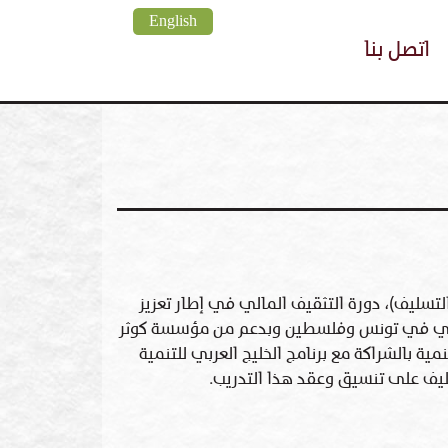
English
اتصل بنا
التسليف)، دورة التثقيف المالي في إطار تعزيز
إقليمي في تونس وفلسطين وبدعم من مؤسسة كوثر
ة بالشراكة مع برنامج الخليج العربي للتنمية
سليف على تنسيق وعقد هذا التدريب.