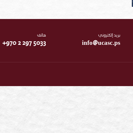
بريد إلكتروني
هاتف
+970 2 297 5033
info@ucasc.ps