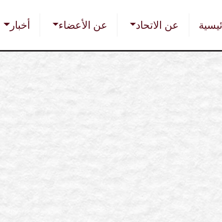
تجاوز
Main nav
إلى
ئيسية
عن الاتحاد
عن الأعضاء
أخبار
المحتوى
الرئيسي