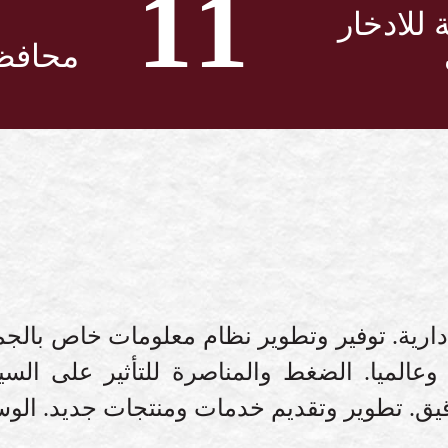
11
 للادخار
محافظ
إدارية. توفير وتطوير نظام معلومات خاص بالجم
اً وعالميا. الضغط والمناصرة للتأثير على الس
لتدقيق. تطوير وتقديم خدمات ومنتجات جديد. ا