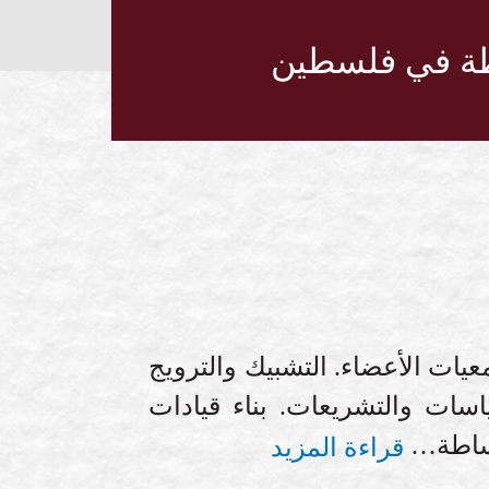
ة في فلسطين
عيات الأعضاء. التشبيك والترويج
ياسات والتشريعات. بناء قيادات
لوساطة…
قراءة المزيد