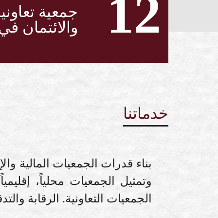
12
جمعية تعاونية
والائتمان في
خدماتنا
بناء قدرات الجمعيات المالية وال
وتمثيل الجمعيات محلياً، إقليمي
الجمعيات التعاونية. الرقابة وا